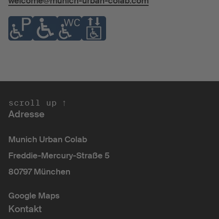
welcome@munich-urban-colab.com
croll up ↑ s
Adresse
Munich Urban Colab
Freddie-Mercury-Straße 5
80797 München
Google Maps
Kontakt