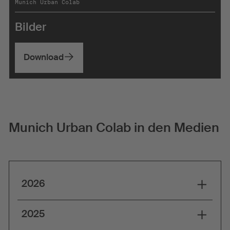
Munich Urban Colab
Bilder
Download
Munich Urban Colab in den Medien
2026
Kunst und Tech-Unternehmen (
2025
Süddeutsche Zeitung
, 19. Mai 2026)