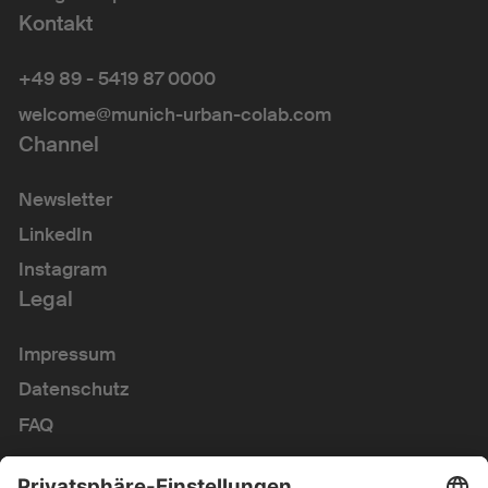
Kontakt
+49 89 - 5419 87 0000
welcome@munich-urban-colab.com
Channel
Newsletter
LinkedIn
Instagram
Legal
Impressum
Datenschutz
FAQ