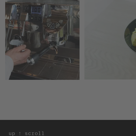
 ↑ scroll up