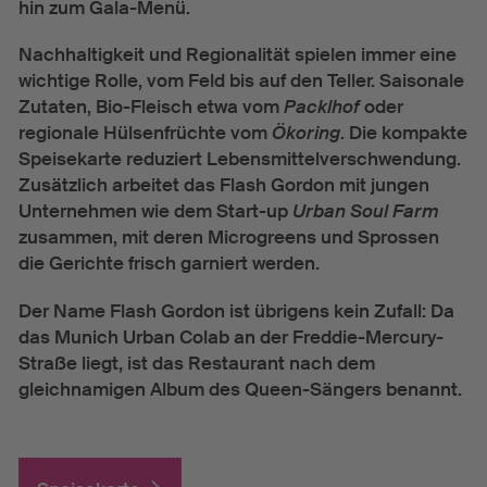
hin zum Gala-Menü.
Nachhaltigkeit und Regionalität spielen immer eine
wichtige Rolle, vom Feld bis auf den Teller. Saisonale
Zutaten, Bio-Fleisch etwa vom
Packlhof
oder
regionale Hülsenfrüchte vom
Ökoring
. Die kompakte
Speisekarte reduziert Lebensmittelverschwendung.
Zusätzlich arbeitet das Flash Gordon mit jungen
Unternehmen wie dem Start-up
Urban Soul Farm
zusammen, mit deren Microgreens und Sprossen
die Gerichte frisch garniert werden.
Der Name Flash Gordon ist übrigens kein Zufall: Da
das Munich Urban Colab an der Freddie-Mercury-
Straße liegt, ist das Restaurant nach dem
gleichnamigen Album des Queen-Sängers benannt.