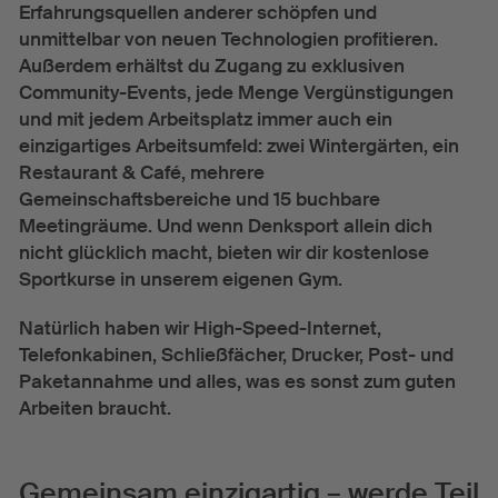
Erfahrungsquellen anderer schöpfen und
unmittelbar von neuen Technologien profitieren.
Außerdem erhältst du Zugang zu exklusiven
Community-Events, jede Menge Vergünstigungen
und mit jedem Arbeitsplatz immer auch ein
einzigartiges Arbeitsumfeld: zwei Wintergärten, ein
Restaurant & Café, mehrere
Gemeinschaftsbereiche und 15 buchbare
Meetingräume. Und wenn Denksport allein dich
nicht glücklich macht, bieten wir dir kostenlose
Sportkurse in unserem eigenen Gym.
Natürlich haben wir High-Speed-Internet,
Telefonkabinen, Schließfächer, Drucker, Post- und
Paketannahme und alles, was es sonst zum guten
Arbeiten braucht.
Gemeinsam einzigartig – werde Teil