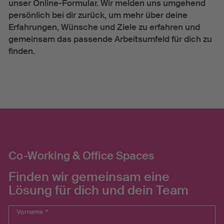
unser Online-Formular. Wir melden uns umgehend
persönlich bei dir zurück, um mehr über deine
Erfahrungen, Wünsche und Ziele zu erfahren und
gemeinsam das passende Arbeitsumfeld für dich zu
finden.
Co-Working & Office Spaces
Finden wir gemeinsam eine
Lösung für dich und dein Team
Vorname
*