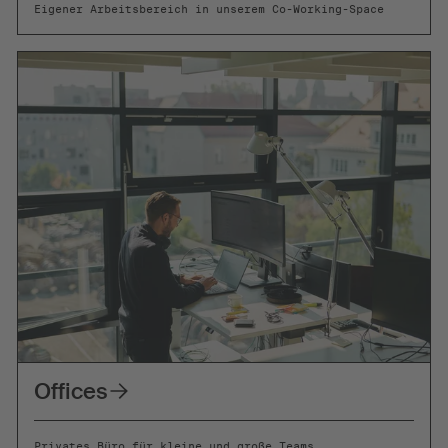
Eigener Arbeitsbereich in unserem Co-Working-Space
Offices
Privates Büro für kleine und große Teams