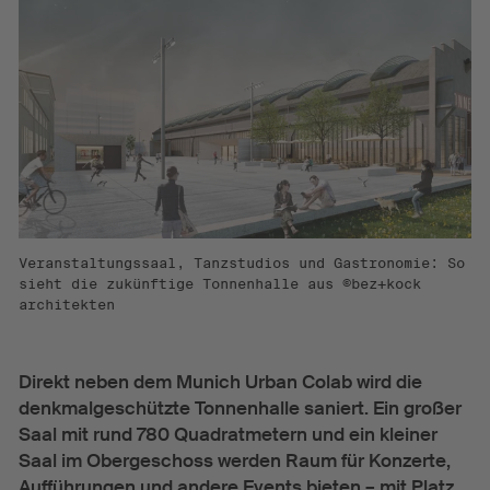
Veranstaltungssaal, Tanzstudios und Gastronomie: So
sieht die zukünftige Tonnenhalle aus ©bez+kock
architekten
Direkt neben dem Munich Urban Colab wird die
denkmalgeschützte Tonnenhalle saniert. Ein großer
Saal mit rund 780 Quadratmetern und ein kleiner
Saal im Obergeschoss werden Raum für Konzerte,
Aufführungen und andere Events bieten – mit Platz