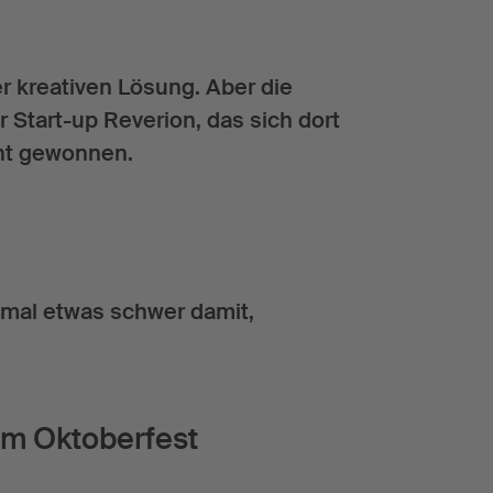
r kreativen Lösung. Aber die
Start-up Reverion, das sich dort
cht gewonnen.
hmal etwas schwer damit,
dem Oktoberfest