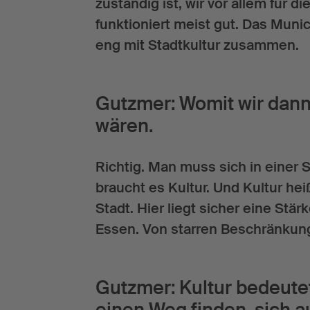
zuständig ist, wir vor allem fü
funktioniert meist gut. Das Munic
eng mit Stadtkultur zusammen.
Gutzmer: Womit wir dann 
wären.
Richtig. Man muss sich in einer 
braucht es Kultur. Und Kultur hei
Stadt. Hier liegt sicher eine Sta
Essen. Von starren Beschränkunge
Gutzmer: Kultur bedeutet
einen Weg finden, sich a