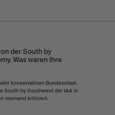
von der South by
omy. Was waren Ihre
 sehr konservativen Bundesstaat.
die South by Southwest der IAA in
n niemand kritisiert.