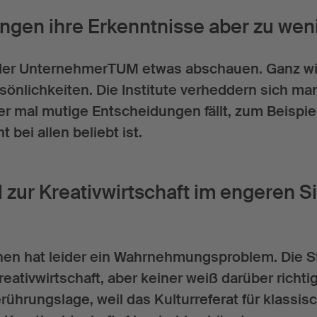
ingen ihre Erkenntnisse aber zu weni
ei der UnternehmerTUM etwas abschauen. Ganz wic
sönlichkeiten. Die Institute verheddern sich ma
er mal mutige Entscheidungen fällt, zum Beispi
 bei allen beliebt ist.
zur Kreativwirtschaft im engeren Si
nchen hat leider ein Wahrnehmungsproblem. Die St
eativwirtschaft, aber keiner weiß darüber richt
̈hrungslage, weil das Kulturreferat für klassi