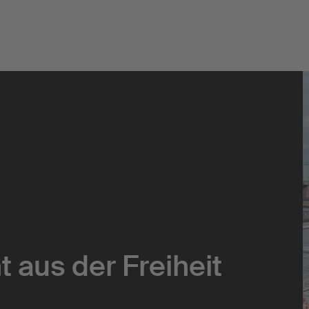
Kollaboration
Community
Kreativquartier
t aus der Freiheit
Urban Hub Europe