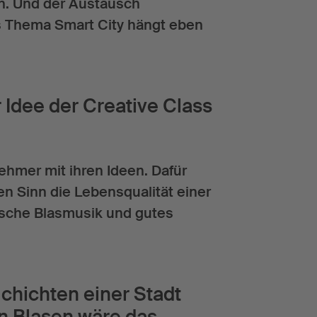
men. Und der Austausch
as Thema Smart City hängt eben
 Idee der Creative Class
hmer mit ihren Ideen. Dafür
en Sinn die Lebensqualität einer
yrische Blasmusik und gutes
chichten einer Stadt
n Blasen wäre das