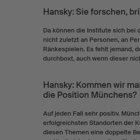
Hansky: Sie forschen, br
Da können die Institute sich b
nicht zuletzt an Personen, an Per
Ränkespielen. Es fehlt jemand, d
durchboxt, auch wenn dieser nicht
Hansky: Kommen wir mal 
die Position Münchens?
Auf jeden Fall sehr positiv. Mü
erfolgreichsten Standorten der Kr
diesen Themen eine doppelte Beru