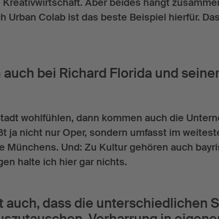
r die Kreativwirtschaft. Aber beides hängt zusam
h Urban Colab ist das beste Beispiel hierfür. D
auch bei Richard Florida und seiner
Stadt wohlfühlen, dann kommen auch die Unterne
ßt ja nicht nur Oper, sondern umfasst im weitest
̈rke Münchens. Und: Zu Kultur gehören auch ba
n halte ich hier gar nichts.
 auch, dass die unterschiedlichen S
uszutauschen. Verharrung in eigene