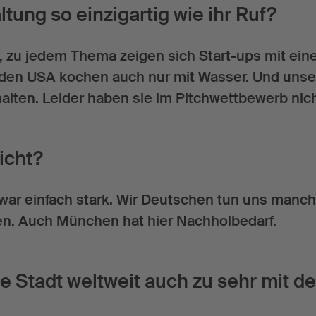
ltung so einzigartig wie ihr Ruf?
es, zu jedem Thema zeigen sich Start-ups mit eine
en USA kochen auch nur mit Wasser. Und unser 
ithalten. Leider haben sie im Pitchwettbewerb ni
icht?
 war einfach stark. Wir Deutschen tun uns manc
en. Auch München hat hier Nachholbedarf.
die Stadt weltweit auch zu sehr mit 