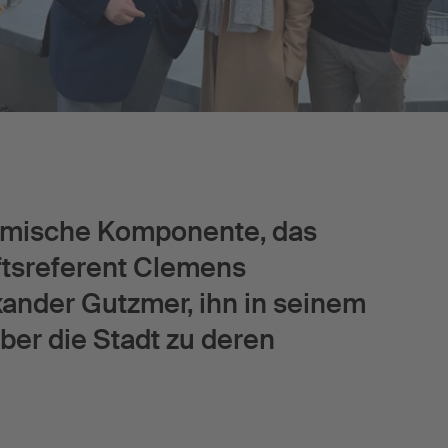
onomische Komponente, das
haftsreferent Clemens
xander Gutzmer, ihn in seinem
̈ber die Stadt zu deren