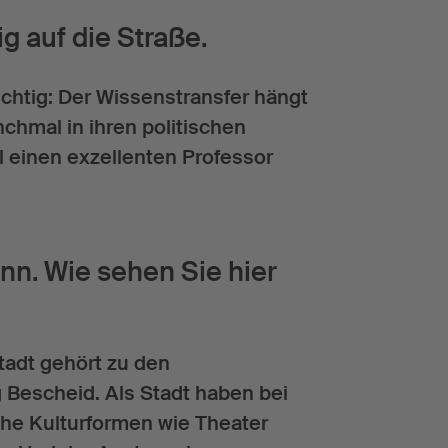
g auf die Straße.
htig: Der Wissenstransfer hängt
nchmal in ihren politischen
el einen exzellenten Professor
nn. Wie sehen Sie hier
adt gehört zu den
ig Bescheid. Als Stadt haben bei
sche Kulturformen wie Theater