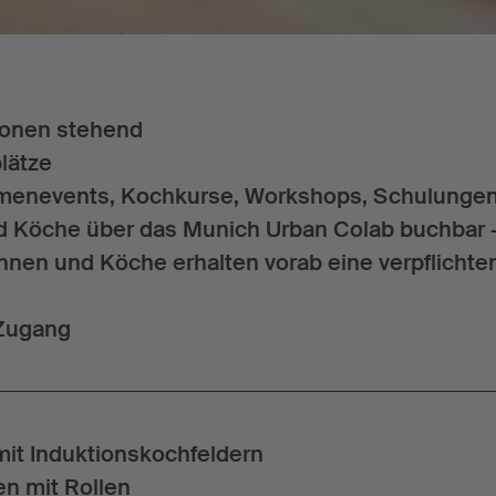
sonen stehend
plätze
rmenevents, Kochkurse, Workshops, Schulunge
 Köche über das Munich Urban Colab buchbar 
nnen und Köche erhalten vorab eine verpflichte
r Zugang
mit Induktionskochfeldern
en mit Rollen