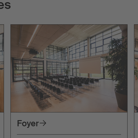
es
Foyer