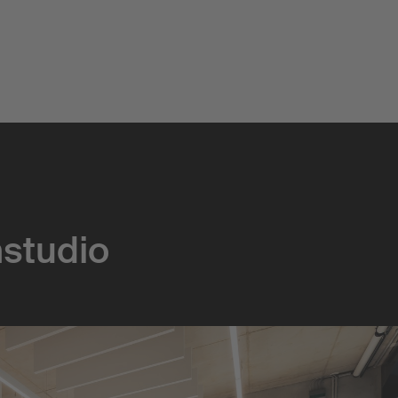
Kollaboration
studio
Community
Kreativquartier
Urban Hub Europe