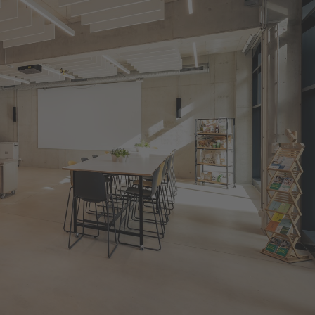
Über uns
Team
Presse