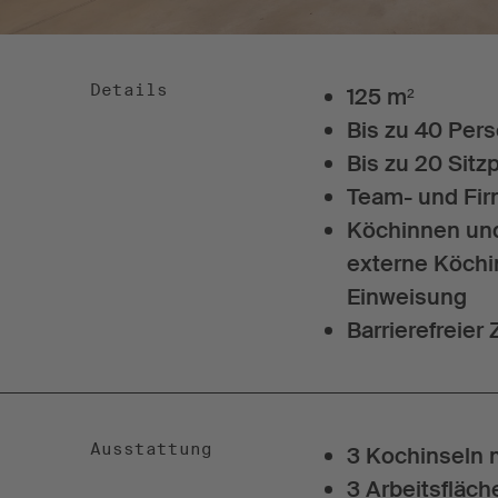
Details
125 m²
Bis zu 40 Per
Bis zu 20 Sitz
Team- und Fi
Köchinnen und
externe Köchi
Einweisung
Barrierefreie
Ausstattung
3 Kochinseln 
3 Arbeitsfläch