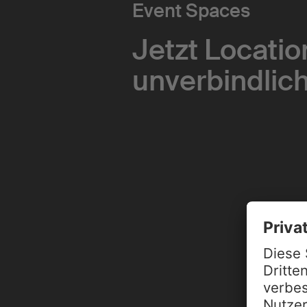
Event Spaces
Jetzt Locatio
unverbindlic