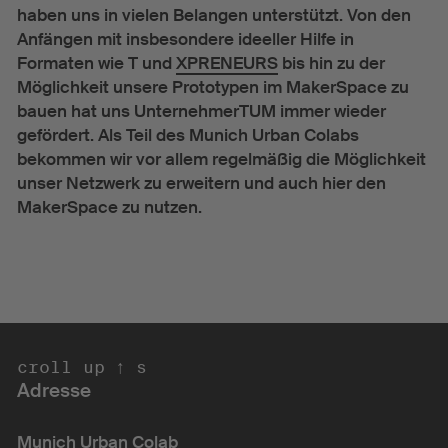
haben uns in vielen Belangen unterstützt. Von den
Anfängen mit insbesondere ideeller Hilfe in
Formaten wie T und
XPRENEURS
bis hin zu der
Möglichkeit unsere Prototypen im MakerSpace zu
bauen hat uns UnternehmerTUM immer wieder
gefördert. Als Teil des Munich Urban Colabs
bekommen wir vor allem regelmäßig die Möglichkeit
unser Netzwerk zu erweitern und auch hier den
MakerSpace zu nutzen.
ll up ↑ scro
Adresse
Munich Urban Colab