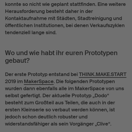
konnte so nicht wie geplant stattfinden. Eine weitere
Herausforderung besteht daher in der
Kontaktaufnahme mit Städten, Stadtreinigung und
öffentlichen Institutionen, bei denen Verkaufszyklen
tendenziell lange sind.
Wo und wie habt ihr euren Prototypen
gebaut?
Der erste Prototyp entstand bei
THINK.MAKE.START
2019 im
MakerSpace
. Die folgenden Prototypen
wurden dann ebenfalls alle im MakerSpace von uns
selbst gefertigt. Der aktuelle Prototyp „Dodo“
besteht zum Großteil aus Teilen, die auch in der
ersten Kleinserie so verbaut werden können, ist
jedoch schon deutlich robuster und
widerstandsfähiger als sein Vorgänger „Clive“.